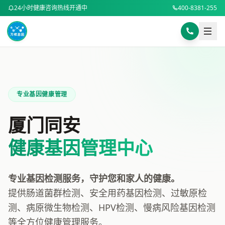
24小时健康咨询热线开通中
400-8381-255
样本采集指南
BMI计算器
身高 (cm)
选择咨询方式
电话咨询
在线咨询
专业顾问为您解答
专业基因健康管理
体重 (kg)
电话咨询 400-8381-255
厦门同安
微信扫码咨询
健康基因管理中心
或添加微信号：
DNA8494
微信咨询
计算BMI
复制微信号
专业基因检测服务，守护您和家人的健康。
提供肠道菌群检测、安全用药基因检测、过敏原检
预约健康咨询
测、病原微生物检测、HPV检测、慢病风险基因检测
等全方位健康管理服务。