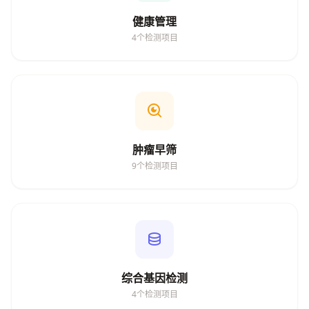
健康管理
4个检测项目
肿瘤早筛
9个检测项目
综合基因检测
4个检测项目