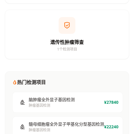
遗传性肿瘤筛查
1个检测项目
热门检测项目
脑肿瘤全外显子基因检测
¥27840
肿瘤基因检测
髓母细胞瘤全外显子甲基化分型基因检测
¥22240
肿瘤基因检测