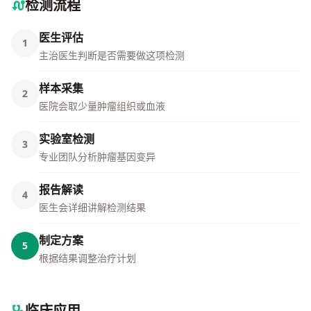
检测流程
医生评估
1
主治医生判断是否需要做这项检测
样本采集
2
医院会取少量肿瘤组织或血液
实验室检测
3
专业团队分析肿瘤基因变异
报告解读
4
医生会详细讲解检测结果
制定方案
5
根据结果调整治疗计划
临床应用