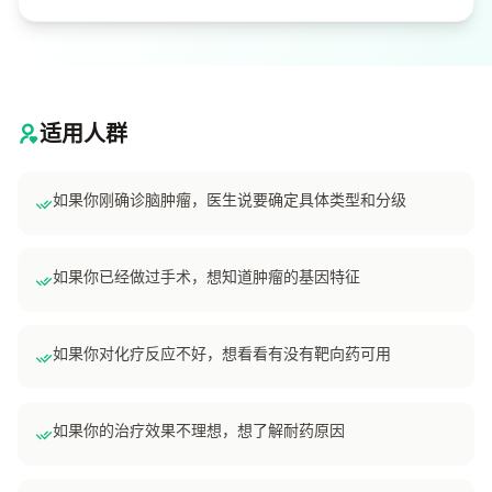
适用人群
如果你刚确诊脑肿瘤，医生说要确定具体类型和分级
如果你已经做过手术，想知道肿瘤的基因特征
如果你对化疗反应不好，想看看有没有靶向药可用
如果你的治疗效果不理想，想了解耐药原因