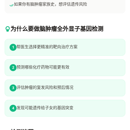
如果你有脑肿瘤家族史，想评估遗传风险
为什么要做脑肿瘤全外显子基因检测
帮医生选择更精准的靶向治疗方案
1
预测哪些化疗药物可能更有效
2
评估肿瘤的复发风险和预后情况
3
发现可能遗传给子女的基因突变
4