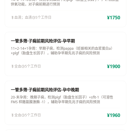
供氧功能，对子痫前期进行预测
¥1750
血清；血清
5个工作日
一管多筛·子痫前期风险评估-孕早期
11+2-14+1孕周：早期子痫，检测pappa（妊娠相关的血浆蛋白a）
+plgf（胎盘生长因子），辅助孕早期先兆子痫的风险预测
¥1900
全血
5个工作日
一管多筛·子痫前期风险评估-孕中晚期
20-末孕周：晚期子痫，检测plgf（胎盘生长因子）+sflt-1（可溶性
FMS 样酪氨酸激酶 -1），辅助孕早期先兆子痫的风险预测
¥1960
全血
5个工作日