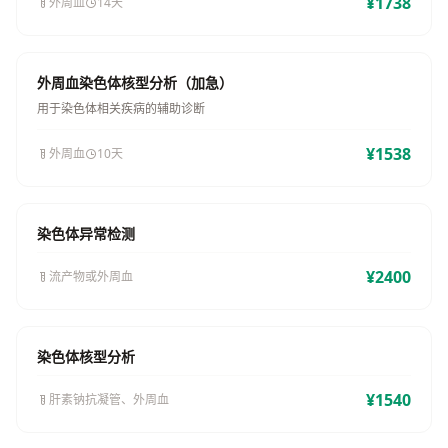
¥1738
外周血
14天
外周血染色体核型分析（加急）
用于染色体相关疾病的辅助诊断
¥1538
外周血
10天
染色体异常检测
¥2400
流产物或外周血
染色体核型分析
¥1540
肝素钠抗凝管、外周血