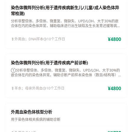
染色体微阵列分析(用于遗传疾病新生儿/儿童/成人染色体异
常检测)
分析非整倍体、多倍体、微重复、微缺失、UPD/LOH、大于30%的嵌
合体在内的染色体异常，辅助临床进行出生缺陷及生长发育迟缓等病因
诊断
¥4800
外周血；DNA样本
10个工作日
染色体微阵列分析(用于遗传疾病产前诊断)
①分析非整倍体、多倍体、微重复、微缺失、UPD/LOH、大于30%的
嵌合体在内的染色体异常。辅助诊断产前样本染色体（数目/结构等）
异常导致的染色体病和基因...
¥4800
羊水；母亲外周血
10个工作日
外周血染色体核型分析
用于染色体相关疾病的辅助诊断