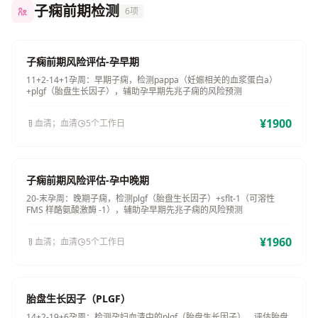
子痫前期检测
6项
子痫前期风险评估-孕早期
11+2-14+1孕周：早期子痫，检测pappa（妊娠相关的血浆蛋白a）
+plgf（胎盘生长因子），辅助孕早期先兆子痫的风险预测
¥1900
血清；血清
5个工作日
子痫前期风险评估-孕中晚期
20-末孕周：晚期子痫，检测plgf（胎盘生长因子）+sflt-1（可溶性
FMS 样酪氨酸激酶 -1），辅助孕早期先兆子痫的风险预测
¥1960
血清；血清
5个工作日
胎盘生长因子（PLGF）
14+2-19+6孕周：检测孕妇血清中的plgf（胎盘生长因子），评估胎盘