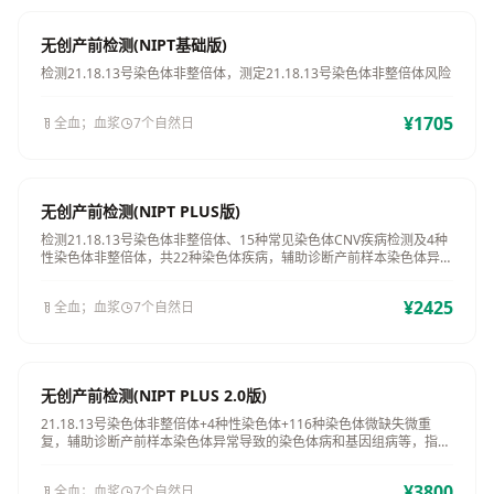
无创产前检测(NIPT基础版)
检测21.18.13号染色体非整倍体，测定21.18.13号染色体非整倍体风险
¥1705
全血；血浆
7个自然日
无创产前检测(NIPT PLUS版)
检测21.18.13号染色体非整倍体、15种常见染色体CNV疾病检测及4种
性染色体非整倍体，共22种染色体疾病，辅助诊断产前样本染色体异常
导致的染色体病和...
¥2425
全血；血浆
7个自然日
无创产前检测(NIPT PLUS 2.0版)
21.18.13号染色体非整倍体+4种性染色体+116种染色体微缺失微重
复，辅助诊断产前样本染色体异常导致的染色体病和基因组病等，指导
优生优育
¥3800
全血；血浆
7个自然日