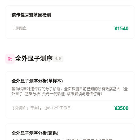
遗传性耳聋基因检测
¥1540
足跟血
全外显子测序
4项
全外显子测序分析(单样本)
辅助临床对遗传病的分子诊断，全面检测目前已知的所有致病基因（全
外显子+基础分析+父母一代验证+临床解读与遗传咨询）
¥3500
外周血；干血片...
8-12个工作日
全外显子测序分析(家系)