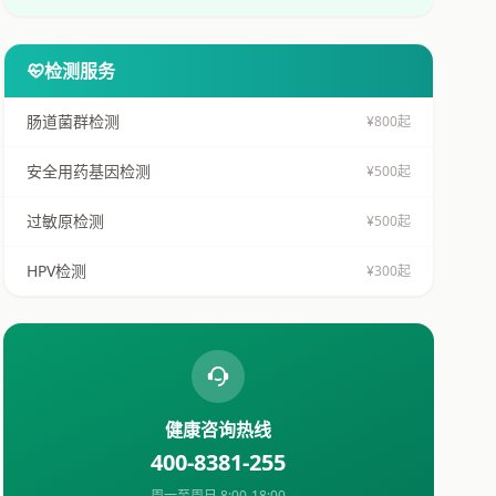
检测服务
肠道菌群检测
¥800起
安全用药基因检测
¥500起
过敏原检测
¥500起
HPV检测
¥300起
健康咨询热线
400-8381-255
周一至周日 8:00-18:00