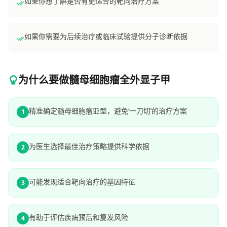
如果你想了解是否有更适合的靶向治疗方案
如果你需要为后续治疗或临床试验提供分子诊断依据
为什么要做髓母细胞瘤全外显子甲
精准确定髓母细胞瘤亚型，避免‘一刀切’的治疗方案
1
为医生选择最佳治疗策略提供科学依据
2
可能发现适合靶向治疗的基因特征
3
有助于评估疾病预后和复发风险
4