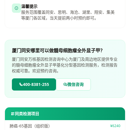
温馨提示
服务范围覆盖同安、思明、海沧、湖里、翔安、集美
等厦门各区域，当天提前两小时预约即可。
厦门同安哪里可以做髓母细胞瘤全外显子甲？
厦门同安万核基因检测咨询中心为厦门及周边地区提供专业
的髓母细胞瘤全外显子甲基化分型基因检测服务，检测报告
权威可靠。欢迎预约咨询。
400-8381-255
微信咨询
同类检测项目
肺癌-65基因（组织版）
¥6240