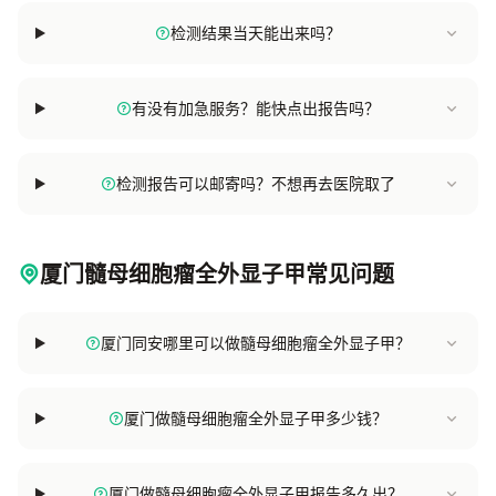
检测结果当天能出来吗？
有没有加急服务？能快点出报告吗？
检测报告可以邮寄吗？不想再去医院取了
厦门髓母细胞瘤全外显子甲常见问题
厦门同安哪里可以做髓母细胞瘤全外显子甲？
厦门做髓母细胞瘤全外显子甲多少钱？
厦门做髓母细胞瘤全外显子甲报告多久出？