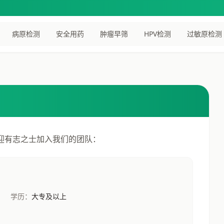
病原检测
安全用药
肿瘤早筛
HPV检测
过敏原检测
迎有志之士加入我们的团队：
学历：
大专及以上