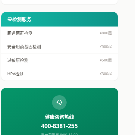
检测服务
肠道菌群检测
¥800起
安全用药基因检测
¥500起
过敏原检测
¥500起
HPV检测
¥300起
健康咨询热线
400-8381-255
周一至周日 8:00-18:00